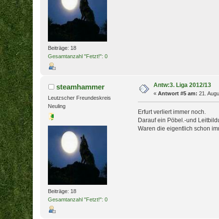
Beiträge: 18
Gesamtanzahl "Fetzt!": 0
Antw:3. Liga 2012/13
steamhammer
«
Antwort #5 am:
21. Augu
Leutzscher Freundeskreis
Neuling
Erfurt verliert immer noch.
Darauf ein Pöbel.-und Leitbi
Waren die eigentlich schon i
Beiträge: 18
Gesamtanzahl "Fetzt!": 0