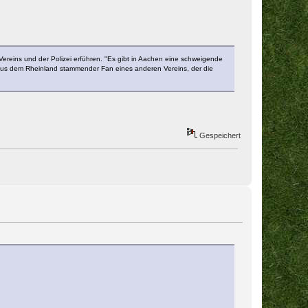
Vereins und der Polizei erführen. "Es gibt in Aachen eine schweigende
ein aus dem Rheinland stammender Fan eines anderen Vereins, der die
Gespeichert