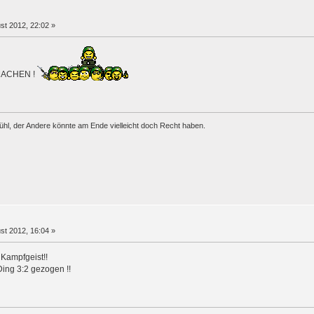
st 2012, 22:02 »
TMACHEN !
ühl, der Andere könnte am Ende vielleicht doch Recht haben.
st 2012, 16:04 »
 Kampfgeist!!
ing 3:2 gezogen !!