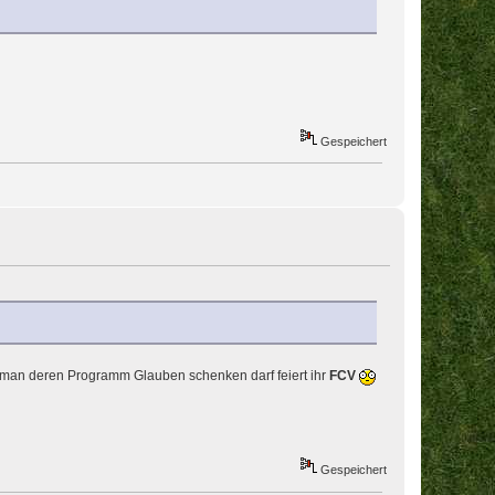
Gespeichert
an deren Programm Glauben schenken darf feiert ihr
FCV
Gespeichert