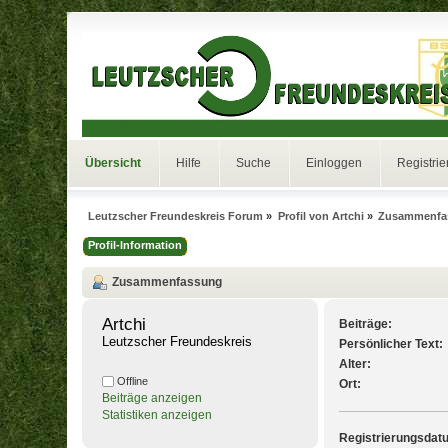
Übersicht
Hilfe
Suche
Einloggen
Registrie
Leutzscher Freundeskreis Forum
»
Profil von Artchi
»
Zusammenfa
Profil-Information
Zusammenfassung
Artchi 
Beiträge:
Leutzscher Freundeskreis
Persönlicher Text:
Alter:
Offline
Ort:
Beiträge anzeigen
Statistiken anzeigen
Registrierungsdat