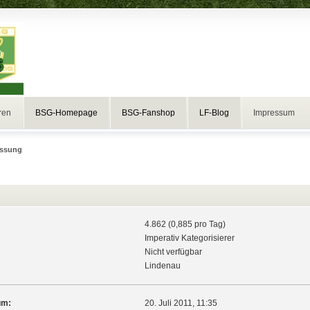
ren
BSG-Homepage
BSG-Fanshop
LF-Blog
Impressum
ssung
4.862 (0,885 pro Tag)
Imperativ Kategorisierer
Nicht verfügbar
Lindenau
um:
20. Juli 2011, 11:35