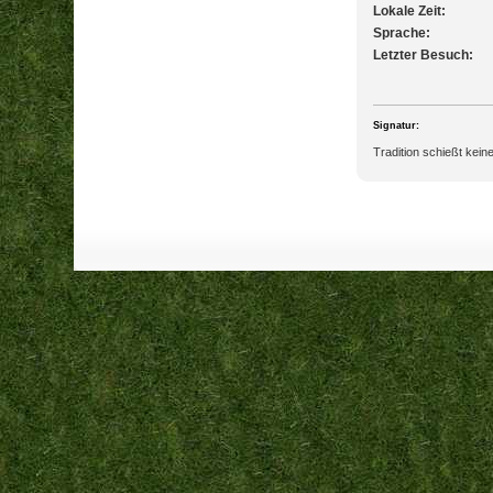
Lokale Zeit:
Sprache:
Letzter Besuch:
Signatur:
Tradition schießt keine