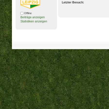
Letzter Besuch:
Offline
Beiträge anzeigen
Statistiken anzeigen