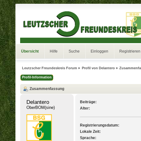
Übersicht
Hilfe
Suche
Einloggen
Registrieren
Leutzscher Freundeskreis Forum
»
Profil von Delantero
»
Zusammenfa
Profil-Information
Zusammenfassung
Delantero 
Beiträge:
OberBOM(sine)
Alter:
Registrierungsdatum:
Lokale Zeit:
Sprache: