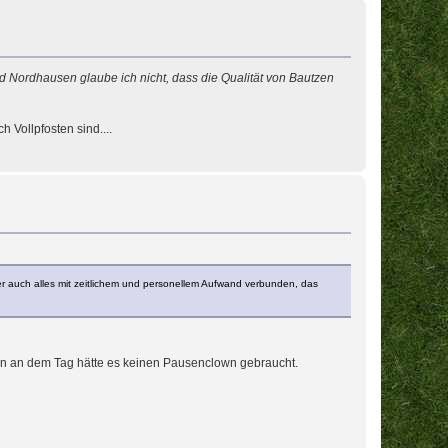
nd Nordhausen glaube ich nicht, dass die Qualität von Bautzen
 Vollpfosten sind....
ber auch alles mit zeitlichem und personellem Aufwand verbunden, das
enn an dem Tag hätte es keinen Pausenclown gebraucht.