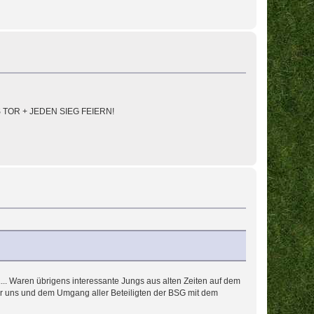
DES TOR + JEDEN SIEG FEIERN!
n..... Waren übrigens interessante Jungs aus alten Zeiten auf dem
vor uns und dem Umgang aller Beteiligten der BSG mit dem