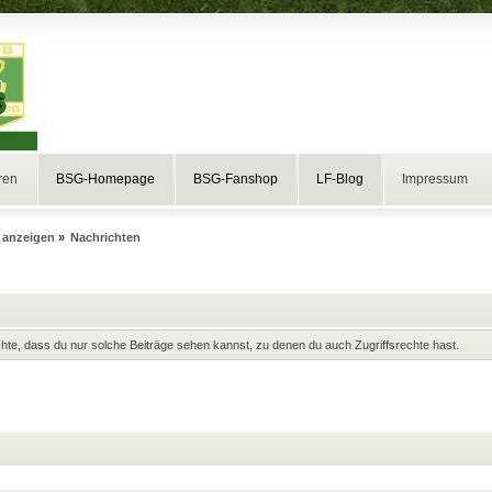
ren
BSG-Homepage
BSG-Fanshop
LF-Blog
Impressum
 anzeigen
»
Nachrichten
achte, dass du nur solche Beiträge sehen kannst, zu denen du auch Zugriffsrechte hast.