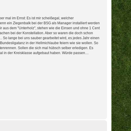
ber mal im Ernst: Es ist mir scheißegal, welcher
 wenn ein Ziegenbalk bei der BSG als Manager installiert werden
 aus dem "Unterholz", stehen wie die Einsen und ohne 1 Cent
 machen bei der Konstellation. Aber so waren die doch schon
So lange bei uns sauber gearbeitet wird, es jedes Jahr einen
Bundesligatanz in der Hellmichlaube feiern wie sie wollen. So
enrennen. Sollen die sich mal hübsch selber erledigen. Es
al in der Kreisklasse aufgebaut haben. Würde passen....