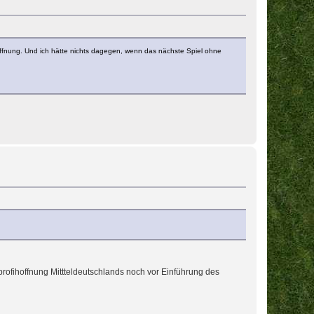
offnung. Und ich hätte nichts dagegen, wenn das nächste Spiel ohne
profihoffnung Mittteldeutschlands noch vor Einführung des